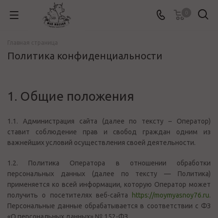
0
Главная страница
Политика конфиденциальности
1. Общие положения
1.1.
Администрация сайта
(далее по тексту – Оператор)
ставит соблюдение прав и свобод граждан одним из
важнейших условий осуществления своей деятельности.
1.2. Политика Оператора в отношении обработки
персональных данных (далее по тексту — Политика)
применяется ко всей информации, которую Оператор может
получить о посетителях веб-сайта
https://moymyasnoy76.ru
.
Персональные данные обрабатывается в соответствии с ФЗ
«О персональных данных» № 152-ФЗ.