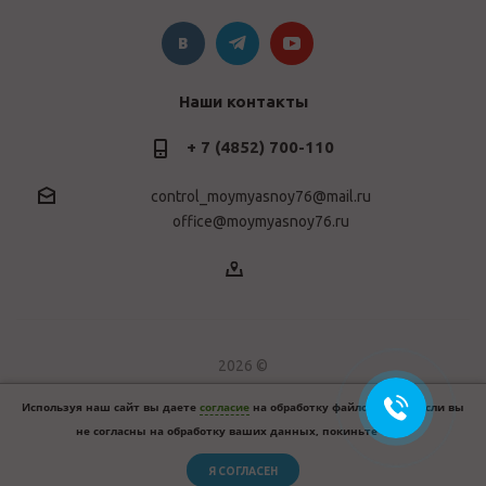
Наши контакты
+ 7 (4852) 700-110
control_moymyasnoy76@mail.ru
office@moymyasnoy76.ru
2026 ©
Используя наш сайт вы даете
согласие
на обработку файлов cookie. Если вы
не согласны на обработку ваших данных, покиньте сайт.
Я СОГЛАСЕН