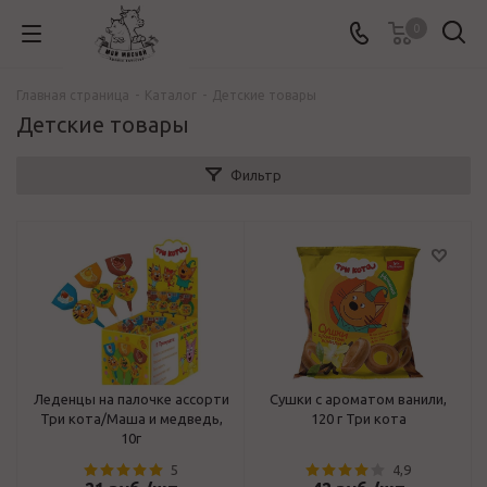
0
Главная страница
-
Каталог
-
Детские товары
Детские товары
Фильтр
Леденцы на палочке ассорти
Сушки с ароматом ванили,
Три кота/Маша и медведь,
120 г Три кота
10г
5
4,9