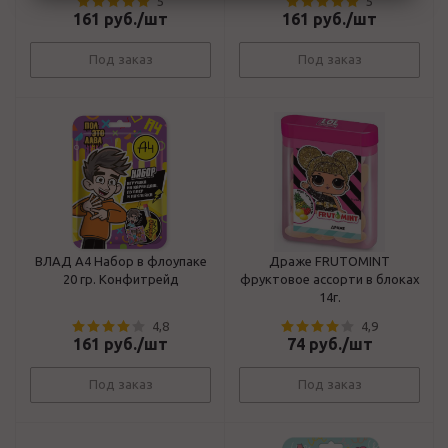
5
5
161
руб.
/шт
161
руб.
/шт
Под заказ
Под заказ
ВЛАД А4 Набор в флоупаке
Драже FRUTOMINT
20 гр. Конфитрейд
фруктовое ассорти в блоках
14г.
4,8
4,9
161
руб.
/шт
74
руб.
/шт
Под заказ
Под заказ