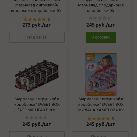
Мармелад с игрушкой/
Мармелад с подарком в
подарком в коробочке 10г.
коробочке 10г
5
273
руб.
/шт
245
руб.
/шт
Под заказ
В корзину
Мармелад с игрушкой в
Мармелад с игрушкой в
коробочке "SWEET BOX
коробочке "SWEET BOX
"ATOMIC HEART 10г.
"МИЛАНА ХАМЕТОВА10г.
5
245
руб.
/шт
245
руб.
/шт
Под заказ
Под заказ