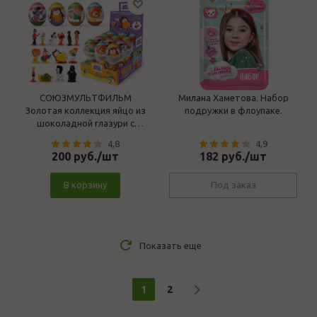
СОЮЗМУЛЬТФИЛЬМ
Милана Хаметова. Набор
Золотая коллекция яйцо из
подружки в флоупаке.
шоколадной глазури с
игрушкой,20г
4,8
4,9
200
руб.
/шт
182
руб.
/шт
В корзину
Под заказ
Показать еще
1
2