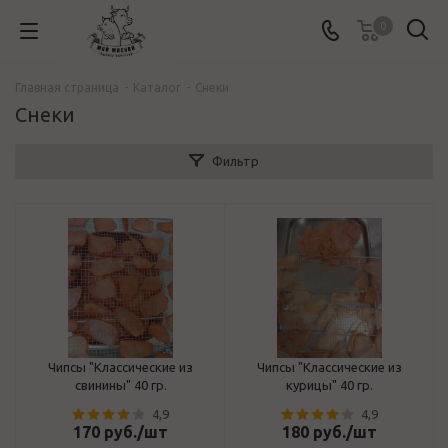
0
Главная страница
-
Каталог
-
Снеки
Снеки
Фильтр
Чипсы "Классические из
Чипсы "Классические из
свинины" 40 гр.
курицы" 40 гр.
4,9
4,9
170
руб.
/шт
180
руб.
/шт