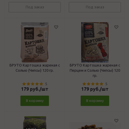
Под заказ
Под заказ
БРУТО Картошка жареная с
БРУТО Картошка жареная с
Солью (Чипсы) 120 гр.
Перцем и Солью (Чипсы) 120
гр.
5
5
179
руб.
/шт
179
руб.
/шт
В корзину
В корзину