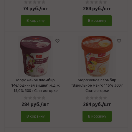
74
руб.
/шт
284
руб.
/шт
В корзину
В корзину
Мороженое пломбир
Мороженое пломбир
"Мелодичная вишня" м.д.ж.
"Ванильное манго" 15% 300 г
15,0% 300 г Свитлогорье
Свитлогорье
284
руб.
/шт
284
руб.
/шт
В корзину
В корзину