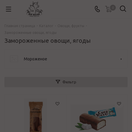
0
Главная страница
-
Каталог
-
Овощи, фрукты
-
Замороженные овощи, ягоды
Замороженные овощи, ягоды
Мороженое
Фильтр