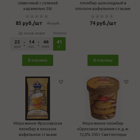
сливочный с соленой
пломбир шоколадный в
карамелью 50г
плоском вафельном стакане
85
руб.
/шт
74
руб.
/шт
95
руб.
До конца акции
Остаток
22
14
46
41
52
дня
час.
мин.
сек.
кг.
В корзину
В корзину
Мороженое Ярославское
Мороженое пломбир
пломбир в плоском
«Ореховое пралине» м.д.ж.
вафельном стакане
12,0% 330 г Свитлогорье