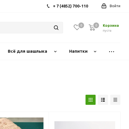
+ 7 (4852) 700-110
Войти
Корзина
0
0
0
пуста
Всё для шашлыка
Напитки