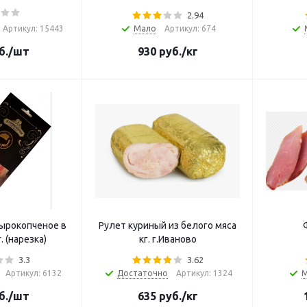
2.94
Артикул: 15443
Мало
Артикул: 674
б.
/шт
930
руб.
/кг
сырокопченое в
Рулет куриный из белого мяса
. (нарезка)
кг. г.Иваново
3.3
3.62
Артикул: 6132
Достаточно
Артикул: 1324
б.
/шт
635
руб.
/кг