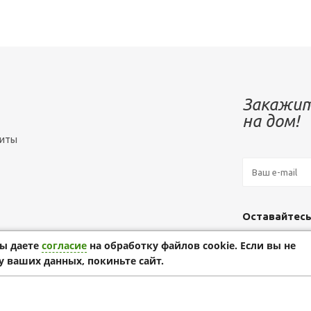
Закажит
на дом!
зиты
Оставайтесь
вы даете
согласие
на обработку файлов cookie. Если вы не
у ваших данных, покиньте сайт.