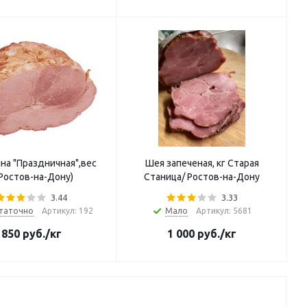
ная",вес
Шея запеченая, кг Старая
.Ростов-на-Дону)
Станица/ Ростов-на-Дону
3.44
3.33
таточно
Артикул: 192
Мало
Артикул: 5681
850
руб.
/кг
1 000
руб.
/кг