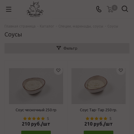
0
Главная страница
-
Каталог
-
Специи, маринады, соусы
-
Соусы
Соусы
Фильтр
Соус чесночный 250 гр
Соус Тар-Тар 250 гр.
5
5
210
руб.
/шт
210
руб.
/шт