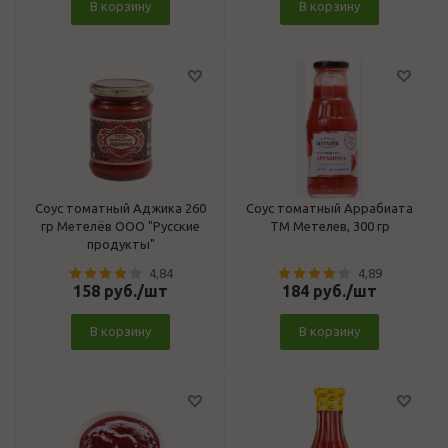
В корзину
В корзину
Соус томатный Аджика 260
Соус томатный Аррабиата
гр Метелёв ООО "Русские
ТМ Метелев, 300 гр
продукты"
4,84
4,89
158
руб.
/шт
184
руб.
/шт
В корзину
В корзину