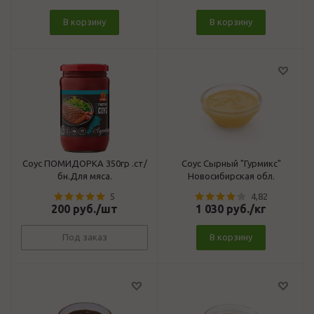
В корзину
В корзину
Соус ПОМИДОРКА 350гр .ст/
Соус Сырный "Гурмикс"
бн.Для мяса.
Новосибирская обл.
5
4,82
200
руб.
/шт
1 030
руб.
/кг
Под заказ
В корзину