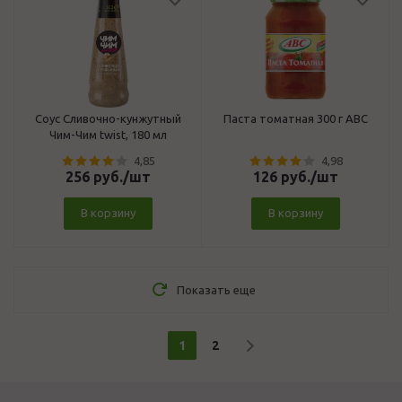
Соус Сливочно-кунжутный
Паста томатная 300 г АВС
Чим-Чим twist, 180 мл
4,85
4,98
256
руб.
/шт
126
руб.
/шт
В корзину
В корзину
Показать еще
1
2