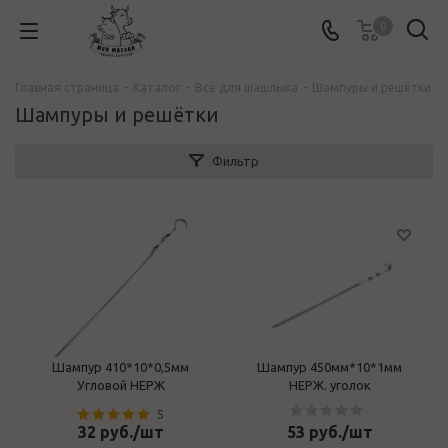
0
Главная страница
-
Каталог
-
Всё для шашлыка
-
Шампуры и решётки
Шампуры и решётки
Фильтр
Шампур 410*10*0,5мм
Шампур 450мм*10*1мм
Угловой НЕРЖ
НЕРЖ. уголок
5
32
руб.
/шт
53
руб.
/шт