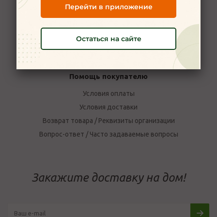
Перейти в приложение
Наши магазины в Ярославле
Политика конфиденциальности
Остаться на сайте
Пользовательское соглашение
Отзывы о компании Мой Мясной
Помощь покупателю
Условия оплаты
Условия доставки
Возврат товара / Реквизиты организации
Вопрос-ответ / Часто задаваемые вопросы
Закажите доставку на дом!