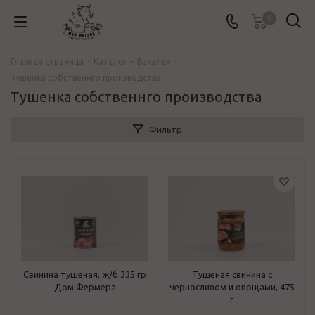
0
Главная страница
-
Каталог
-
Бакалея
-
Тушенка собственнго производства
Тушенка собственнго производства
Фильтр
Свинина тушеная, ж/б 335 гр
Тушеная свинина с
Дом Фермера
черносливом и овощами, 475
г