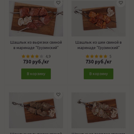
Шашлык из вырезки свиной
Шашлык из шеи свиной в
в маринаде "Грузинский"
маринаде "Грузинский"
4,9
5
730
руб.
/кг
730
руб.
/кг
В корзину
В корзину