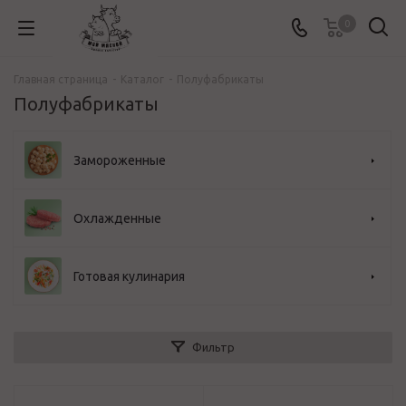
0
Главная страница
-
Каталог
-
Полуфабрикаты
Полуфабрикаты
Замороженные
Охлажденные
Готовая кулинария
Фильтр