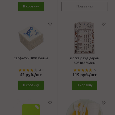
В корзину
Под заказ
Салфетки 100л белые
Доска разд.дерев.
30*18,5*0,8см
4,9
5
42
руб.
/шт
119
руб.
/шт
В корзину
В корзину