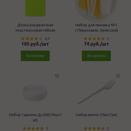
Доска разделочная
Набор для пикника №1
пластмассовая гибкая
г.Переславль-Залесский
4,9
5
105
руб.
/шт
74
руб.
/шт
В корзину
В корзину
Набор тарелок Д=205(10шт/
Набор вилок (10шт/уп)
уп)
5
5