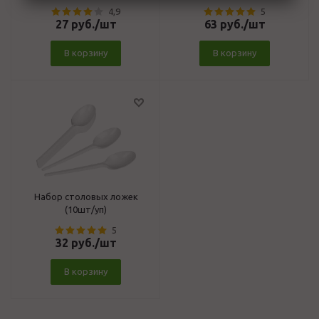
4,9
5
27
руб.
/шт
63
руб.
/шт
В корзину
В корзину
Набор столовых ложек
(10шт/уп)
5
32
руб.
/шт
В корзину