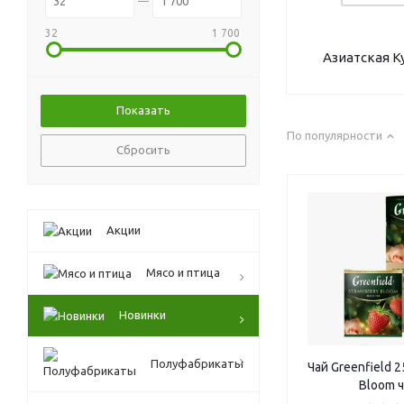
32
1 700
Азиатская К
По популярности
Сбросить
Акции
Mясо и птица
Новинки
Полуфабрикаты
Чай Greenfield 2
Bloom 