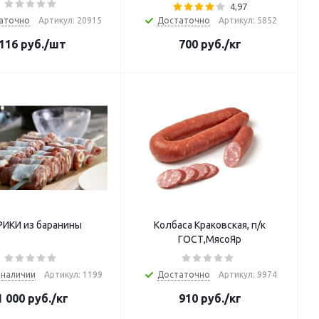
4,97
аточно
Артикул: 20915
Достаточно
Артикул: 5852
116
руб.
/шт
700
руб.
/кг
ИКИ из баранины
Колбаса Краковская, п/к
ГОСТ,МясоЯр
 наличии
Артикул: 1199
Достаточно
Артикул: 9974
1 000
руб.
/кг
910
руб.
/кг