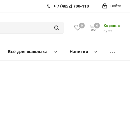
+ 7 (4852) 700-110
Войти
Корзина
0
0
0
пуста
Всё для шашлыка
Напитки