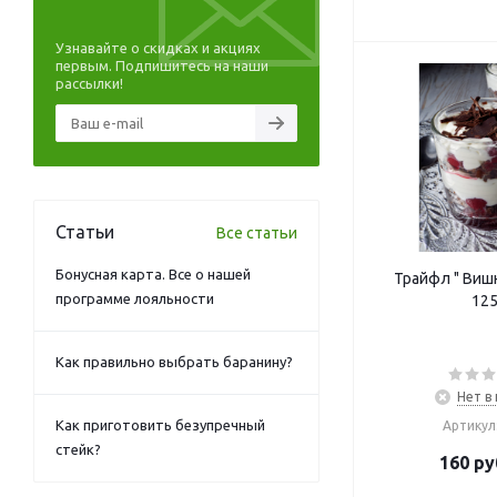
Узнавайте о скидках и акциях
первым. Подпишитесь на наши
рассылки!
Статьи
Все статьи
Бонусная карта. Все о нашей
Трайфл " Виш
программе лояльности
125
Как правильно выбрать баранину?
Нет в
Как приготовить безупречный
Артикул
стейк?
160
ру