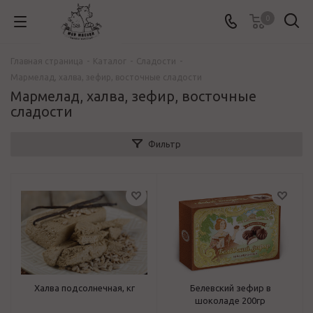
0
Главная страница
-
Каталог
-
Сладости
-
Мармелад, халва, зефир, восточные сладости
Мармелад, халва, зефир, восточные
сладости
Фильтр
Халва подсолнечная, кг
Белевский зефир в
шоколаде 200гр