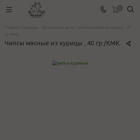
0
Главная страница
-
Деликатесы дичь
-
Чипсы мясные из курицы , 40
гр /КМК
Чипсы мясные из курицы , 40 гр /КМК