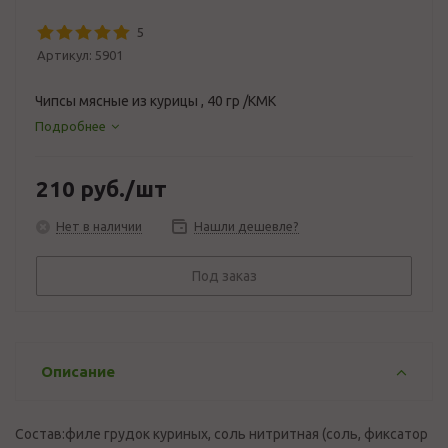
5
Артикул:
5901
Чипсы мясные из курицы , 40 гр /КМК
Подробнее
210
руб.
/шт
Нет в наличии
Нашли дешевле?
Под заказ
Описание
Состав:филе грудок куриных, соль нитритная (соль, фиксатор