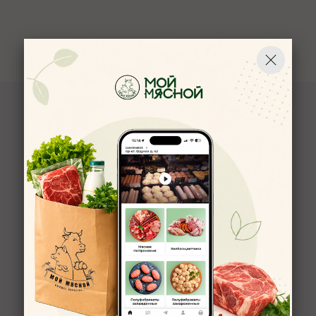
Компания Мой Мясной
О компании
Новости
Вакансии
Наши магазины в Ярославле
Политика конфиденциальности
Пользовательское соглашение
Отзывы о компании Мой Мясной
Помощь покупателю
Условия оплаты