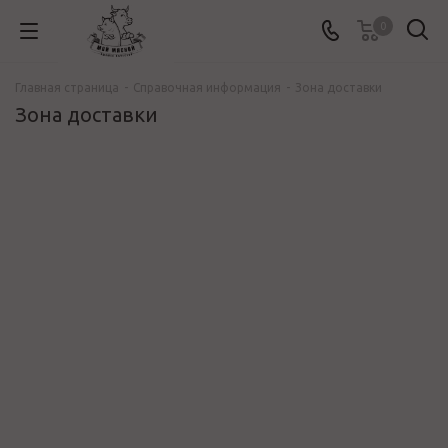
0
Главная страница
-
Справочная информация
-
Зона доставки
Зона доставки