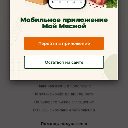
Задать вопрос
Мобильное приложение
Мой Мясной
Наличие
Перейти в приложение
Компания Мой Мясной
Остаться на сайте
О компании
Новости
Вакансии
Наши магазины в Ярославле
Политика конфиденциальности
Пользовательское соглашение
Отзывы о компании Мой Мясной
Помощь покупателю