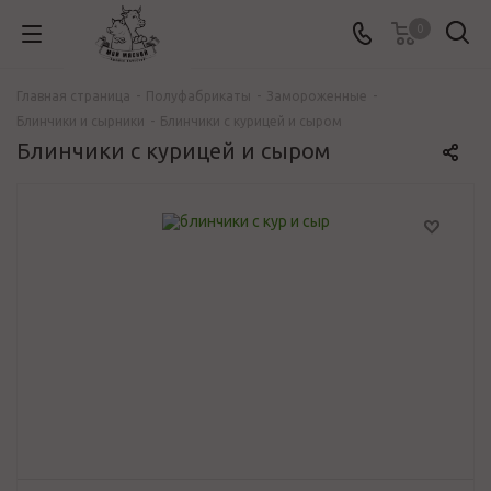
0
Главная страница
-
Полуфабрикаты
-
Замороженные
-
Блинчики и сырники
-
Блинчики с курицей и сыром
Блинчики с курицей и сыром