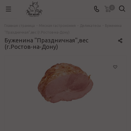
0
Главная страница
-
Мясная гастрономия
-
Деликатесы
-
Буженина
"Праздничная",вес (г.Ростов-на-Дону)
Буженина "Праздничная",вес
(г.Ростов-на-Дону)