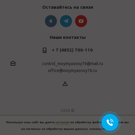
Оставайтесь на связи
Наши контакты
+ 7 (4852) 700-110
control_moymyasnoy76@mail.ru
office@moymyasnoy76.ru
2026 ©
Используя наш сайт вы даете
согласие
на обработку файлов cookie. Если вы
не согласны на обработку ваших данных, покиньте сайт.