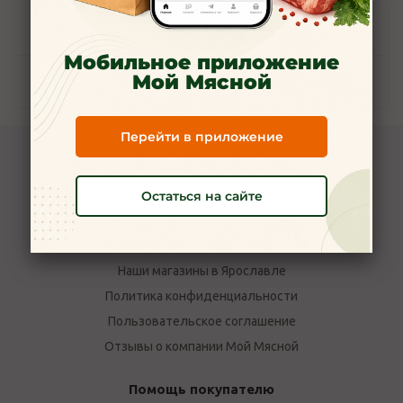
Задать вопрос
Мобильное приложение
Мой Мясной
Наличие
Перейти в приложение
Компания Мой Мясной
Остаться на сайте
О компании
Новости
Вакансии
Наши магазины в Ярославле
Политика конфиденциальности
Пользовательское соглашение
Отзывы о компании Мой Мясной
Помощь покупателю