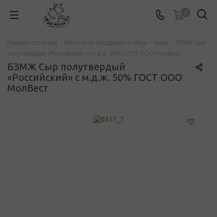
0
Главная страница
-
Молочная продукция и яйца
-
Сыры
-
БЗМЖ Сыр
полутвердый «Российский» с м.д.ж. 50% ГОСТ ООО МолВест
БЗМЖ Сыр полутвердый
«Российский» с м.д.ж. 50% ГОСТ ООО
МолВест