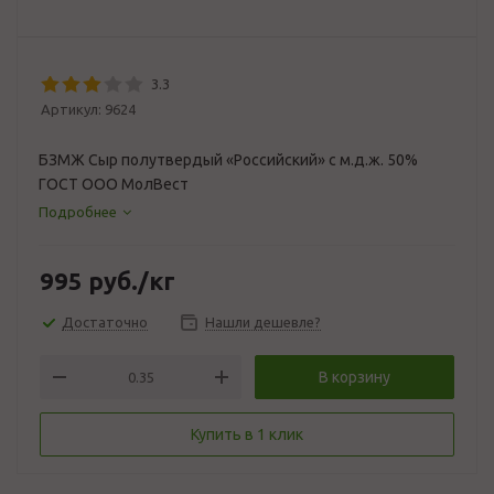
3.3
Артикул:
9624
БЗМЖ Сыр полутвердый «Российский» с м.д.ж. 50%
ГОСТ ООО МолВест
Подробнее
995
руб.
/кг
Достаточно
Нашли дешевле?
В корзину
Купить в 1 клик