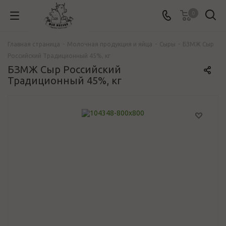
0
Главная страница
-
Молочная продукция и яйца
-
Сыры
-
БЗМЖ Сыр
Российский Традиционный 45%, кг
БЗМЖ Сыр Российский
Традиционный 45%, кг