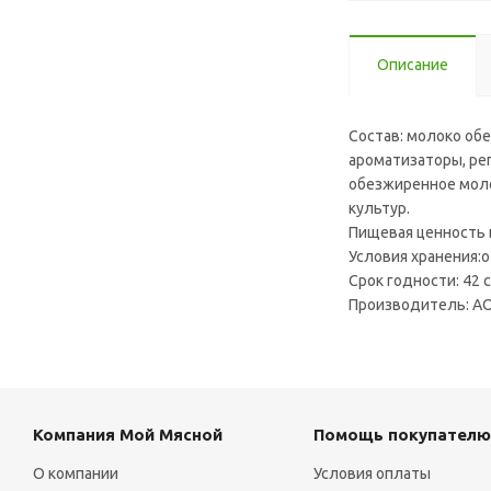
Описание
Состав: молоко обе
ароматизаторы, рег
обезжиренное моло
культур.
Пищевая ценность н
Условия хранения:о
Срок годности: 42 
Производитель: АО
Компания Мой Мясной
Помощь покупателю
О компании
Условия оплаты