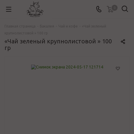
0
Главная страница
-
Бакалея
-
Чай и кофе
-
«Чай зеленый
крупнолистовой » 100 гр
«Чай зеленый крупнолистовой » 100
гр