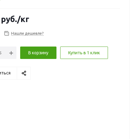
руб.
/кг
Нашли дешевле?
В корзину
Купить в 1 клик
иться