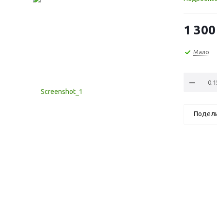
1 300
Мало
Подел