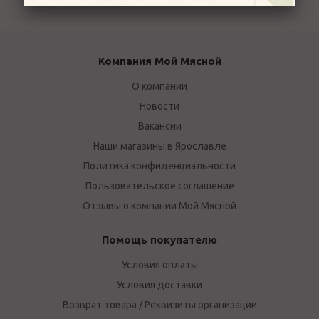
Компания Мой Мясной
О компании
Новости
Вакансии
Наши магазины в Ярославле
Политика конфиденциальности
Пользовательское соглашение
Отзывы о компании Мой Мясной
Помощь покупателю
Условия оплаты
Условия доставки
Возврат товара / Реквизиты организации