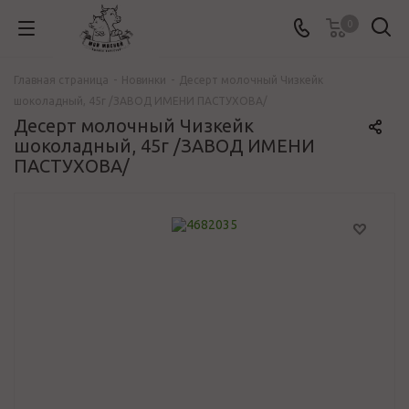
0
Главная страница
-
Новинки
-
Десерт молочный Чизкейк
шоколадный, 45г /ЗАВОД ИМЕНИ ПАСТУХОВА/
Десерт молочный Чизкейк
шоколадный, 45г /ЗАВОД ИМЕНИ
ПАСТУХОВА/