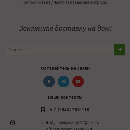
Вопрос-ответ / Часто задаваемые вопросы
Закажите доставку на дом!
Оставайтесь на связи
Наши контакты
+ 7 (4852) 700-110
control_moymyasnoy76@mail.ru
office@moymyasnoy76.ru