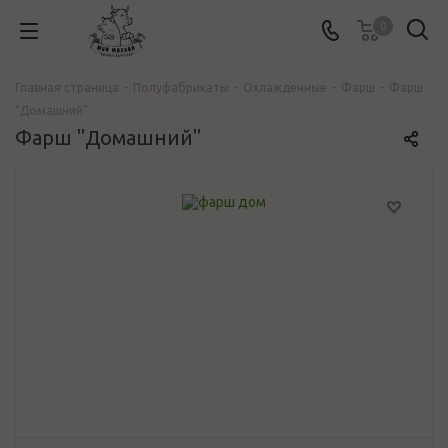
0
Главная страница
-
Полуфабрикаты
-
Охлажденные
-
Фарш
-
Фарш
"Домашний"
Фарш "Домашний"