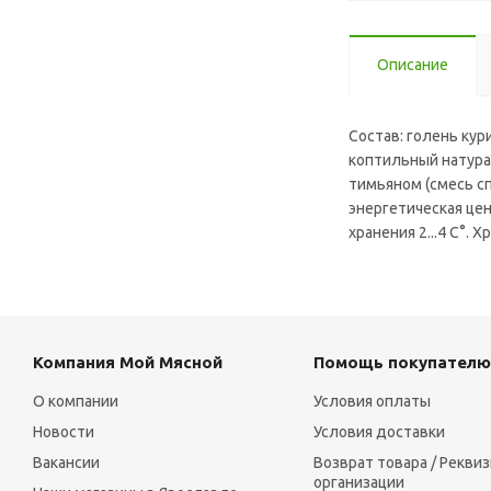
Описание
Состав: голень кур
коптильный натурал
тимьяном (смесь сп
энергетическая ценн
хранения 2...4 С°. 
Компания Мой Мясной
Помощь покупателю
О компании
Условия оплаты
Новости
Условия доставки
Вакансии
Возврат товара / Рекви
организации