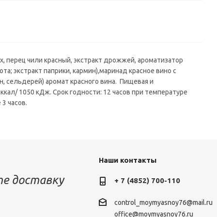
мах, перец чили красный, экстракт дрожжей, ароматизатор
та; экстракт паприки, кармин),маринад красное вино с
ин, сельдерей) аромат красного вина. Пищевая и
56 ккал/ 1050 кДж. Срок годности: 12 часов при температуре
 3 часов.
Наши контакты
е доставку
+ 7 (4852) 700-110
control_moymyasnoy76@mail.ru
office@moymyasnoy76.ru