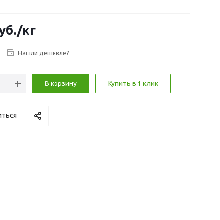
уб.
/кг
Нашли дешевле?
В корзину
Купить в 1 клик
иться