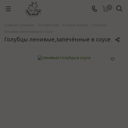
0
Главная страница
-
Готовая еда
-
Вторые блюда
-
Голубцы
ленивые,запечённые в соусе
Голубцы ленивые,запечённые в соусе