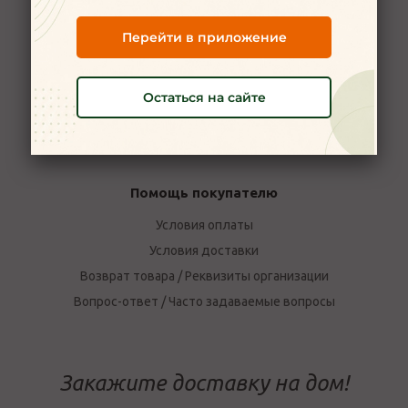
Новости
Перейти в приложение
Вакансии
Наши магазины в Ярославле
Остаться на сайте
Политика конфиденциальности
Пользовательское соглашение
Отзывы о компании Мой Мясной
Помощь покупателю
Условия оплаты
Условия доставки
Возврат товара / Реквизиты организации
Вопрос-ответ / Часто задаваемые вопросы
Закажите доставку на дом!