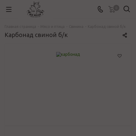
0
Главная страница
-
Mясо и птица
-
Свинина
-
Карбонад свиной б/к
Карбонад свиной б/к