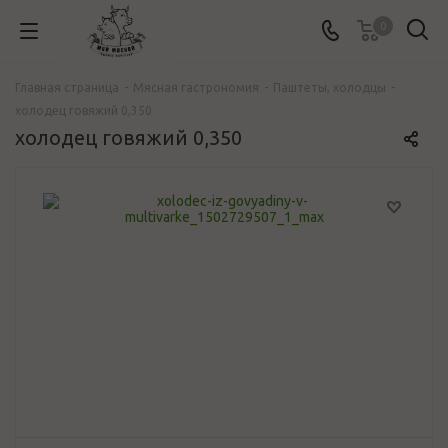
0
Главная страница
-
Мясная гастрономия
-
Паштеты, холодцы
-
холодец говяжий 0,350
холодец говяжий 0,350