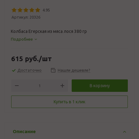
4.95
Артикул:
20326
Колбаса Егерская из мяса лося 380 гр
Подробнее
615
руб.
/шт
Достаточно
Нашли дешевле?
В корзину
Купить в 1 клик
Описание