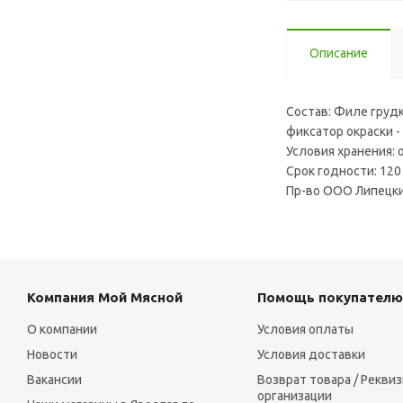
Описание
Состав: Филе грудк
фиксатор окраски -
Условия хранения: о
Срок годности: 120
Пр-во ООО Липецки
Компания Мой Мясной
Помощь покупателю
О компании
Условия оплаты
Новости
Условия доставки
Вакансии
Возврат товара / Рекви
организации