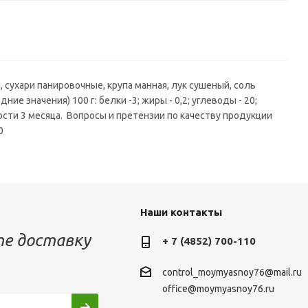
сухари панировочные, крупа манная, лук сушеный, соль
е значения) 100 г: белки -3; жиры - 0,2; углеводы - 20;
ости 3 месяца. Вопросы и претензии по качеству продукции
0
Наши контакты
е доставку
+ 7 (4852) 700-110
control_moymyasnoy76@mail.ru
office@moymyasnoy76.ru