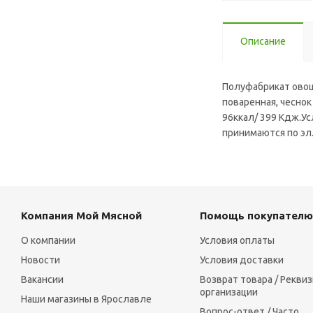
Описание
Полуфабрикат овощн
поваренная, чеснок
96ккал/ 399 Кдж.Ус
принимаются по эл
Компания Мой Мясной
Помощь покупателю
О компании
Условия оплаты
Новости
Условия доставки
Вакансии
Возврат товара / Рекви
организации
Наши магазины в Ярославле
Вопрос-ответ / Часто