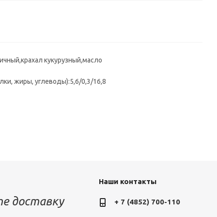
ичный,крахал кукурузный,масло
ки, жиры, углеводы):5,6/0,3/16,8
Наши контакты
е доставку
+ 7 (4852) 700-110