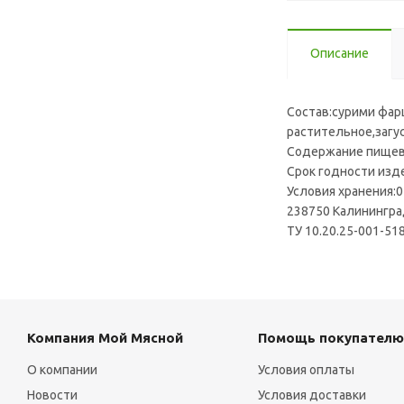
Описание
Состав:сурими фар
растительное,загу
Содержание пищевой
Срок годности изде
Условия хранения:0 
238750 Калининград
ТУ 10.20.25-001-51
Компания Мой Мясной
Помощь покупателю
О компании
Условия оплаты
Новости
Условия доставки