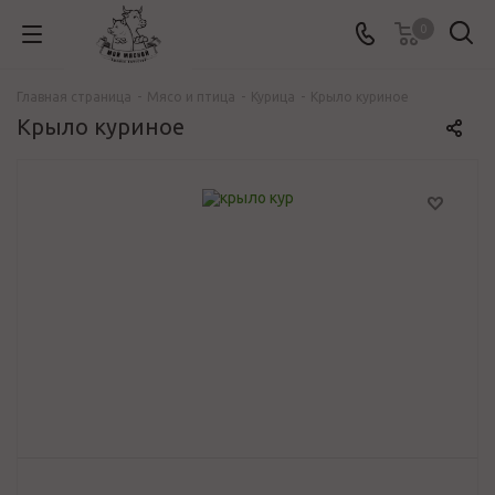
0
Главная страница
-
Mясо и птица
-
Курица
-
Крыло куриное
Крыло куриное