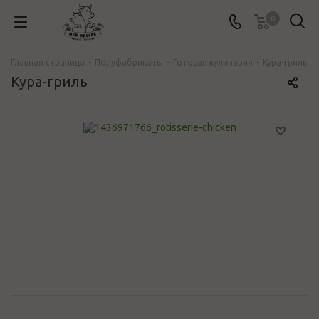
0
Главная страница
-
Полуфабрикаты
-
Готовая кулинария
-
Кура-гриль
Кура-гриль