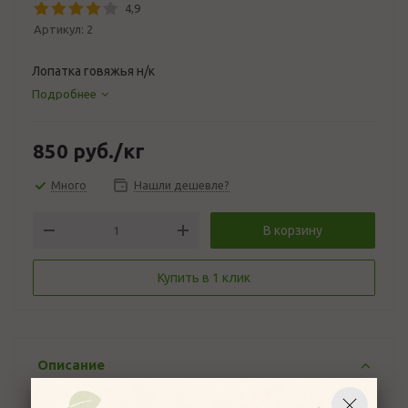
4,9
Артикул:
2
Лопатка говяжья н/к
Подробнее
850
руб.
/кг
Много
Нашли дешевле?
В корзину
Купить в 1 клик
Описание