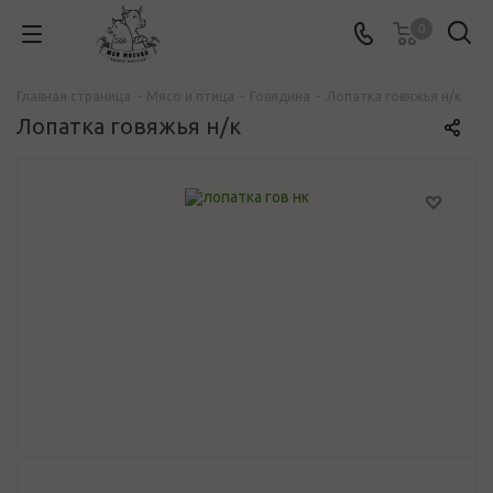
0
Главная страница
-
Mясо и птица
-
Говядина
-
Лопатка говяжья н/к
Лопатка говяжья н/к