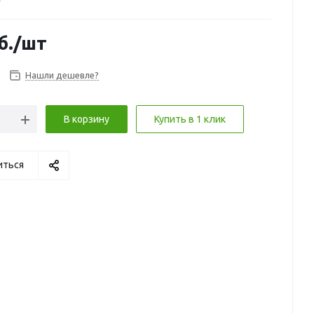
б.
/шт
Нашли дешевле?
В корзину
Купить в 1 клик
иться