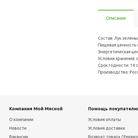
Описание
Состав: Лук зелен
Пищевая ценность на 
Энергетическая цен
Условия хранения: о
Срок годности: 14 
Производство: Рос
Компания Мой Мясной
Помощь покупателю
О компании
Условия оплаты
Новости
Условия доставки
Вакансии
Возврат товара / Рекви