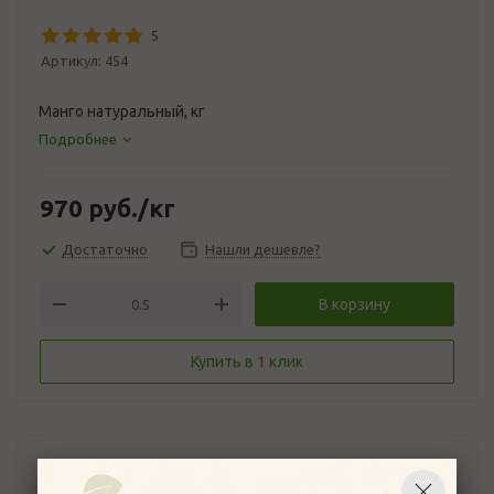
5
Артикул:
454
Манго натуральный, кг
Подробнее
970
руб.
/кг
Достаточно
Нашли дешевле?
В корзину
Купить в 1 клик
Описание