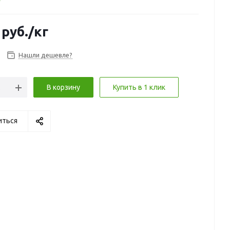
руб.
/кг
Нашли дешевле?
В корзину
Купить в 1 клик
иться