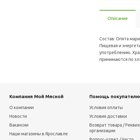
Описание
Состав: Опята мар
Пищевая и энергетич
употреблению. Хран
принимаются по эл
Компания Мой Мясной
Помощь покупателю
О компании
Условия оплаты
Новости
Условия доставки
Вакансии
Возврат товара / Рекви
организации
Наши магазины в Ярославле
Вопрос-ответ / Часто