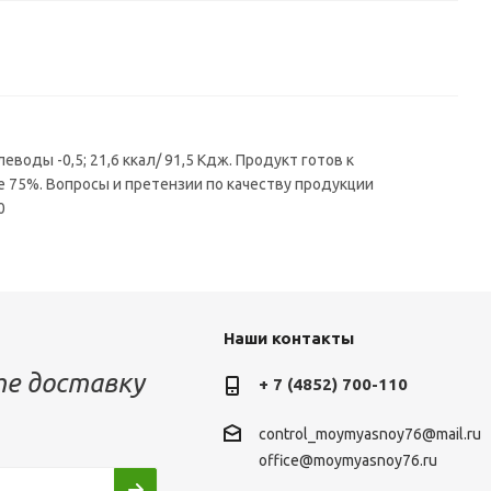
леводы -0,5; 21,6 ккал/ 91,5 Кдж. Продукт готов к
е 75%. Вопросы и претензии по качеству продукции
110
Наши контакты
е доставку
+ 7 (4852) 700-110
control_moymyasnoy76@mail.ru
office@moymyasnoy76.ru