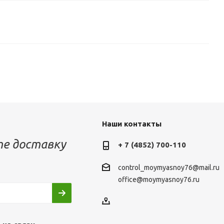
Наши контакты
е доставку
+ 7 (4852) 700-110
control_moymyasnoy76@mail.ru
office@moymyasnoy76.ru