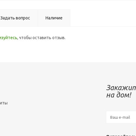
Задать вопрос
Наличие
изуйтесь
, чтобы оставить отзыв.
Закажит
на дом!
зиты