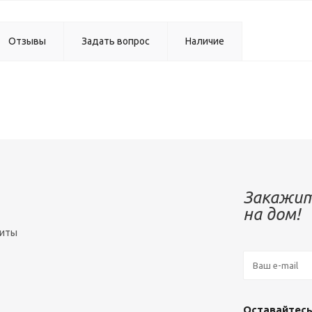
Отзывы
Задать вопрос
Наличие
Закажит
на дом!
зиты
Оставайтесь