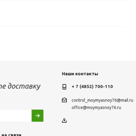
Наши контакты
е доставку
+ 7 (4852) 700-110
control_moymyasnoy76@mail.ru
office@moymyasnoy76.ru
 на связи