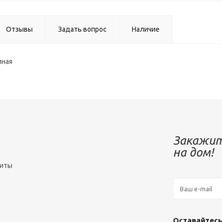
Отзывы
Задать вопрос
Наличие
иная
Закажит
на дом!
зиты
Оставайтесь