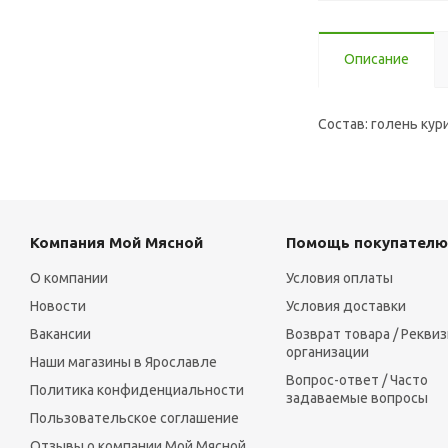
Описание
Состав: голень кур
Компания Мой Мясной
Помощь покупателю
О компании
Условия оплаты
Новости
Условия доставки
Вакансии
Возврат товара / Рекви
организации
Наши магазины в Ярославле
Вопрос-ответ / Часто
Политика конфиденциальности
задаваемые вопросы
Пользовательское соглашение
Отзывы о компании Мой Мясной