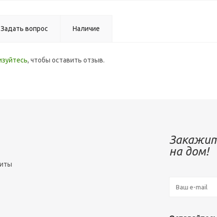
Задать вопрос
Наличие
изуйтесь
, чтобы оставить отзыв.
Закажит
на дом!
зиты