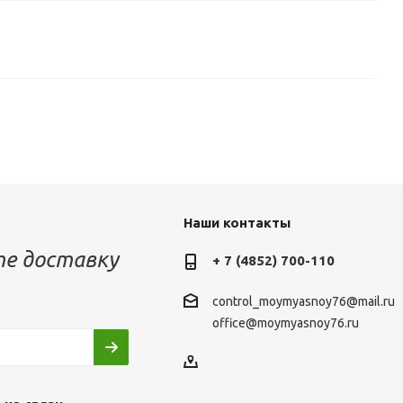
Наши контакты
е доставку
+ 7 (4852) 700-110
control_moymyasnoy76@mail.ru
office@moymyasnoy76.ru