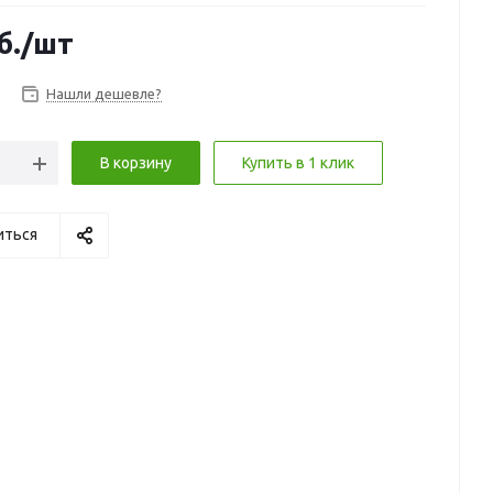
б.
/шт
Нашли дешевле?
В корзину
Купить в 1 клик
иться