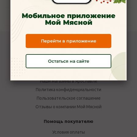
Мобильное приложение
Наличие
Мой Мясной
Перейти в приложение
Компания Мой Мясной
О компании
Остаться на сайте
Новости
Вакансии
Наши магазины в Ярославле
Политика конфиденциальности
Пользовательское соглашение
Отзывы о компании Мой Мясной
Помощь покупателю
Условия оплаты