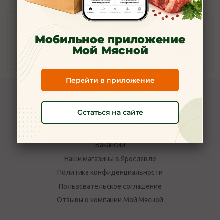
Задать вопрос
Мобильное приложение
Мой Мясной
Наличие
Перейти в приложение
Компания Мой Мясной
Остаться на сайте
О компании
Новости
Вакансии
Наши магазины в Ярославле
Политика конфиденциальности
Пользовательское соглашение
Отзывы о компании Мой Мясной