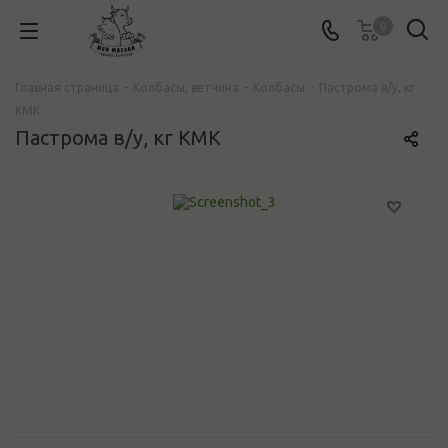
0
Главная страница
-
Колбасы, ветчина
-
Колбасы
-
Пастрома в/у, кг
КМК
Пастрома в/у, кг КМК