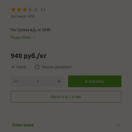
3.3
Артикул:
676
Пастрома в/у, кг КМК
Подробнее
940
руб.
/кг
Мало
Нашли дешевле?
В корзину
Купить в 1 клик
Описание