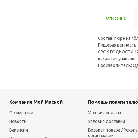
Описание
Состав: пюре из яб
Пищевая ценность 1
СРОК ГОДНОСТИ 12 
вскрытия упаковки 
Производитель: О
Компания Мой Мясной
Помощь покупателю
О компании
Условия оплаты
Новости
Условия доставки
Вакансии
Возврат товара / Рекви
организации