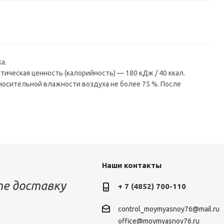
а.
етическая ценность (калорийность) — 180 кДж / 40 ккал.
носительной влажности воздуха не более 75 %. После
Наши контакты
е доставку
+ 7 (4852) 700-110
control_moymyasnoy76@mail.ru
office@moymyasnoy76.ru