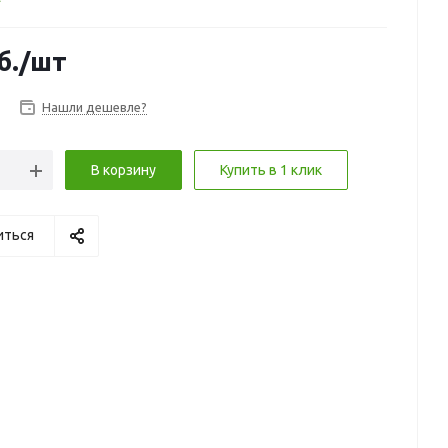
б.
/шт
Нашли дешевле?
В корзину
Купить в 1 клик
иться