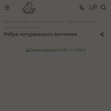
0
Главная страница
-
Мясная гастрономия
-
Деликатесы
-
Ребра
натурального копчения
Ребра натурального копчения