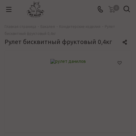
0
Главная страница
-
Бакалея
-
Кондитерские изделия
-
Рулет
бисквитный фруктовый 0,4кг
Рулет бисквитный фруктовый 0,4кг