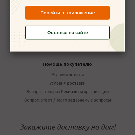
Новости
Перейти в приложение
Вакансии
Наши магазины в Ярославле
Остаться на сайте
Политика конфиденциальности
Пользовательское соглашение
Отзывы о компании Мой Мясной
Помощь покупателю
Условия оплаты
Условия доставки
Возврат товара / Реквизиты организации
Вопрос-ответ / Часто задаваемые вопросы
Закажите доставку на дом!