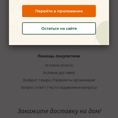
Новости
Перейти в приложение
Вакансии
Наши магазины в Ярославле
Остаться на сайте
Политика конфиденциальности
Пользовательское соглашение
Отзывы о компании Мой Мясной
Помощь покупателю
Условия оплаты
Условия доставки
Возврат товара / Реквизиты организации
Вопрос-ответ / Часто задаваемые вопросы
Закажите доставку на дом!