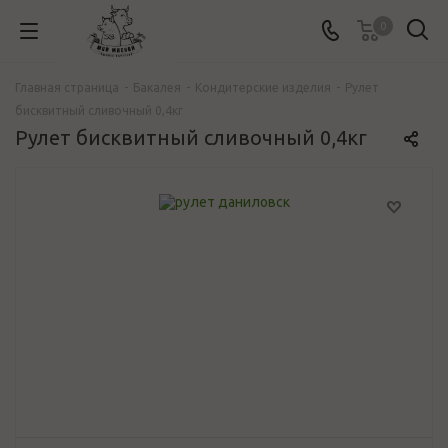
0
Главная страница
-
Бакалея
-
Кондитерские изделия
-
Рулет
бисквитный сливочный 0,4кг
Рулет бисквитный сливочный 0,4кг