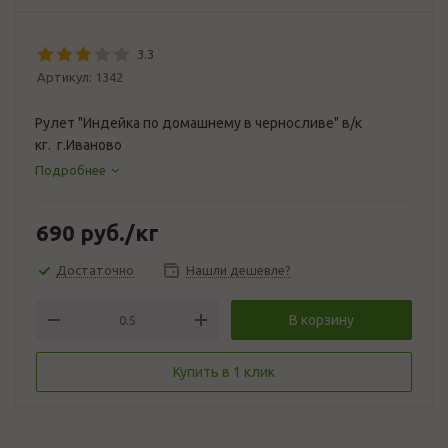
3.3
Артикул:
1342
Рулет "Индейка по домашнему в черносливе" в/к
кг. г.Иваново
Подробнее
690
руб.
/кг
Достаточно
Нашли дешевле?
В корзину
Купить в 1 клик