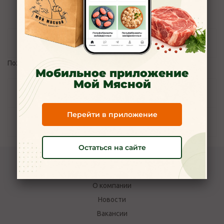
Отзывы
Пожалуйста,
авторизуйтесь
, чтобы оставить отзыв.
Мобильное приложение
Мой Мясной
Задать вопрос
Перейти в приложение
Наличие
Остаться на сайте
Компания Мой Мясной
О компании
Новости
Вакансии