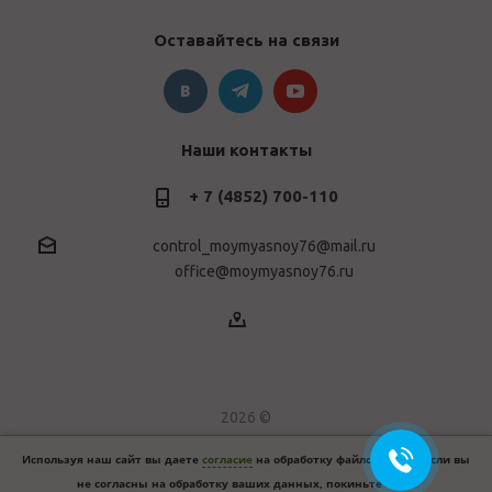
Оставайтесь на связи
Наши контакты
+ 7 (4852) 700-110
control_moymyasnoy76@mail.ru
office@moymyasnoy76.ru
2026 ©
Используя наш сайт вы даете
согласие
на обработку файлов cookie. Если вы
не согласны на обработку ваших данных, покиньте сайт.